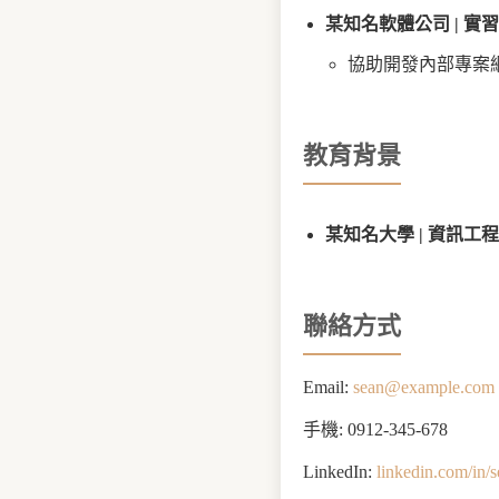
某知名軟體公司 | 實習生 (2
協助開發內部專案網站
教育背景
某知名大學 | 資訊工程學系學
聯絡方式
Email:
sean@example.com
手機: 0912-345-678
LinkedIn:
linkedin.com/in/