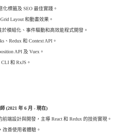
意化標籤及 SEO 最佳實踐。
、Grid Layout 和動畫效果。
S6+)：專注於模組化、事件驅動和高效能程式開發。
ks、Redux 和 Context API。
sition API 及 Vuex。
 CLI 和 RxJS。
2021 年 6 月 - 現在)
端設計與開發，主導 React 和 Redux 的技術實現。
%，改善使用者體驗。